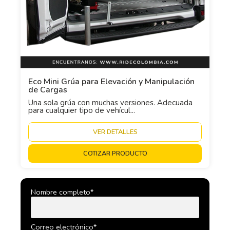
Eco Mini Grúa para Elevación y Manipulación
de Cargas
Una sola grúa con muchas versiones. Adecuada
para cualquier tipo de vehícul...
VER DETALLES
COTIZAR PRODUCTO
Nombre completo*
Correo electrónico*