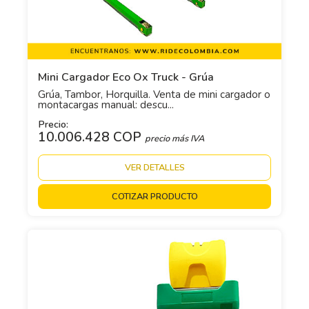
Mini Cargador Eco Ox Truck - Grúa
Grúa, Tambor, Horquilla. Venta de mini cargador o
montacargas manual: descu...
Precio:
10.006.428 COP
precio más IVA
VER DETALLES
COTIZAR PRODUCTO