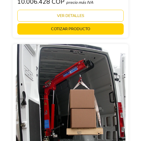
10.006.428 COP
precio más IVA
VER DETALLES
COTIZAR PRODUCTO