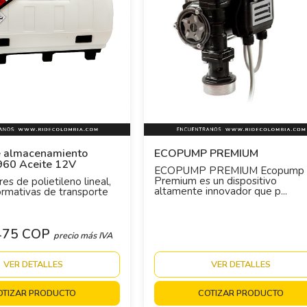
 almacenamiento
ECOPUMP PREMIUM
960 Aceite 12V
ECOPUMP PREMIUM Ecopump
Premium es un dispositivo
s de polietileno lineal,
altamente innovador que p...
rmativas de transporte
.475 COP
precio más IVA
VER DETALLES
VER DETALLES
OTIZAR PRODUCTO
COTIZAR PRODUCTO