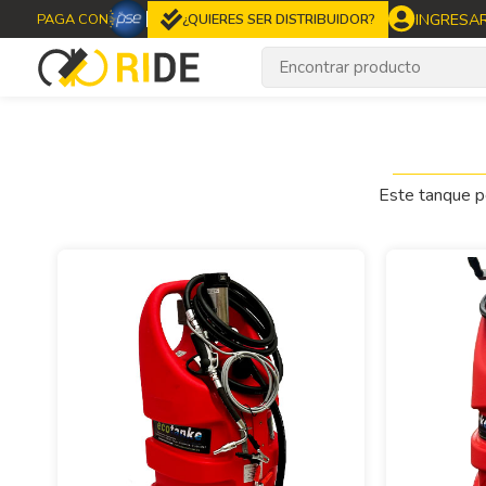
INGRESA
PAGA CON
¿QUIERES SER DISTRIBUIDOR?
Este tanque p