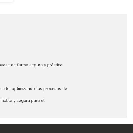
svase de forma segura y práctica.
aceite, optimizando tus procesos de
nfiable y segura para el