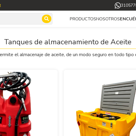
R
310577
NOSOTROS
PRODUCTOS
ENCUÉ
Tanques de almacenamiento de Aceite
ermite el almacenaje de aceite, de un modo seguro en todo tipo d