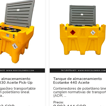
 almacenamiento
Tanque de almacenamiento
330 Aceite Pick-Up
Ecotanke 440 Aceite
gasóleo transportable
Contenedores de polietileno line
n polietileno lineal
cumplen normativas de transpor
...
(ADR, ...
Precio: