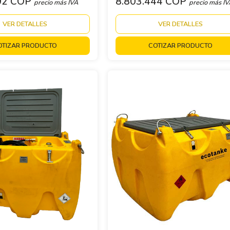
02 COP
8.803.444 COP
precio más IVA
precio más I
VER DETALLES
VER DETALLES
OTIZAR PRODUCTO
COTIZAR PRODUCTO