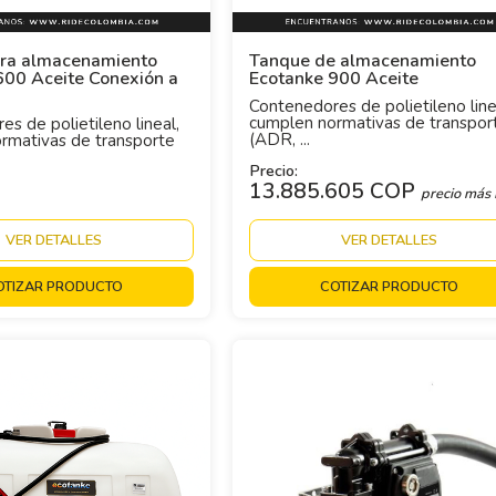
ra almacenamiento
Tanque de almacenamiento
600 Aceite Conexión a
Ecotanke 900 Aceite
Contenedores de polietileno line
cumplen normativas de transpor
s de polietileno lineal,
(ADR, ...
rmativas de transporte
Precio:
13.885.605 COP
precio más
VER DETALLES
VER DETALLES
OTIZAR PRODUCTO
COTIZAR PRODUCTO