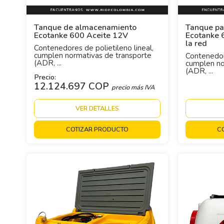
Tanque de almacenamiento
Tanque pa
Ecotanke 600 Aceite 12V
Ecotanke 
la red
Contenedores de polietileno lineal,
cumplen normativas de transporte
Contenedore
(ADR, ...
cumplen no
(ADR, ...
Precio:
12.124.697 COP
precio más IVA
VER DETALLES
COTIZAR PRODUCTO
C