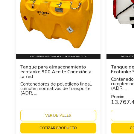
Tanque para almacenamiento
Tanque de
ecotanke 900 Aceite Conexión a
Ecotanke 
la red
Contenedore
cumplen no
Contenedores de polietileno lineal,
(ADR, ...
cumplen normativas de transporte
(ADR, ...
Precio:
13.767
VER DETALLES
COTIZAR PRODUCTO
C