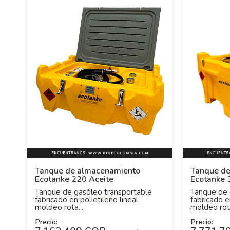
Tanque de almacenamiento
Tanque de
Ecotanke 220 Aceite
Ecotanke 
Tanque de gasóleo transportable
Tanque de 
fabricado en polietileno lineal
fabricado e
moldeo rota...
moldeo rota
Precio:
Precio: