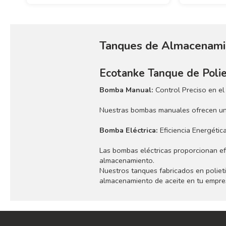
Tanques de Almacenamien
Ecotanke Tanque de Poliet
Bomba Manual:
Control Preciso en el
Nuestras bombas manuales ofrecen un co
Bomba Eléctrica:
Eficiencia Energétic
Las bombas eléctricas proporcionan efi
almacenamiento.
Nuestros tanques fabricados en polieti
almacenamiento de aceite en tu empre