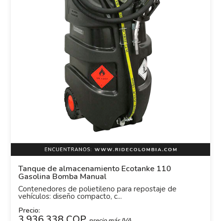
Tanque de almacenamiento Ecotanke 110
Gasolina Bomba Manual
Contenedores de polietileno para repostaje de
vehículos: diseño compacto, c...
Precio:
3.936.338 COP
precio más IVA