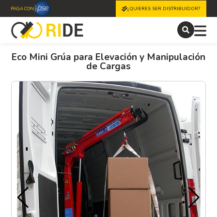
PAGA CON
¿QUIERES SER DISTRIBUIDOR?
Eco Mini Grúa para Elevación y Manipulación
de Cargas