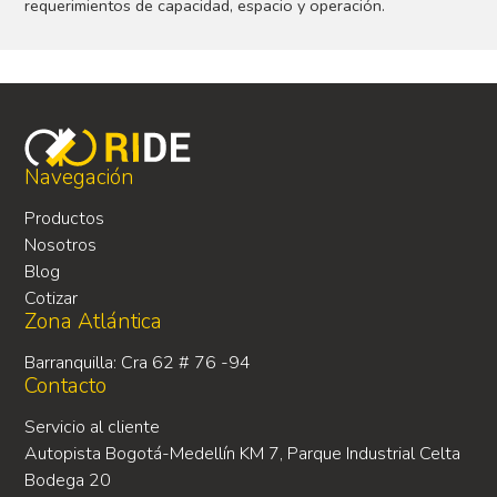
requerimientos de capacidad, espacio y operación.
Navegación
Productos
Nosotros
Blog
Cotizar
Zona Atlántica
Barranquilla: Cra 62 # 76 -94
Contacto
Servicio al cliente
Autopista Bogotá-Medellín KM 7, Parque Industrial Celta
Bodega 20