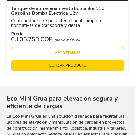
Tanque de almacenamiento Ecotanke 110
Gasolina Bomba Eléctrica 12v
Contenedores de polietileno lineal cumplen
normativas de transporte y desta...
Precio:
6.106.258 COP
precio más IVA
VER DETALLES
COTIZAR PRODUCTO
Eco Mini Grúa para elevación segura y
eficiente de cargas
La
Eco Mini Grúa
es una solución diseñada para facilitar las
labores de elevación y manipulación de cargas en proyectos
de construcción, mantenimiento, logística, industria y talleres.
Su diseño compacto permite operar en espacios reducidos sin