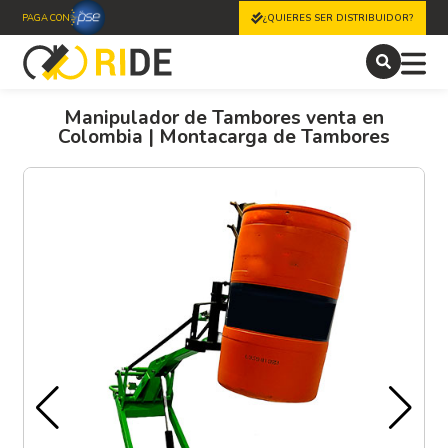
PAGA CON
¿QUIERES SER DISTRIBUIDOR?
Manipulador de Tambores venta en
Colombia | Montacarga de Tambores