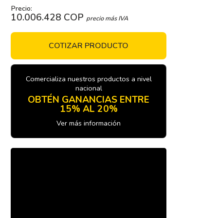
Precio:
10.006.428 COP
precio más IVA
COTIZAR PRODUCTO
Comercializa nuestros productos a nivel
nacional
OBTÉN GANANCIAS ENTRE
15% AL 20%
Ver más información