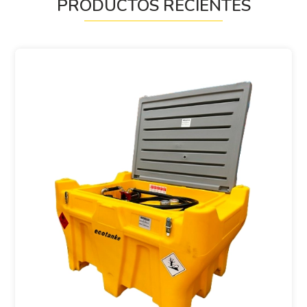
PRODUCTOS RECIENTES