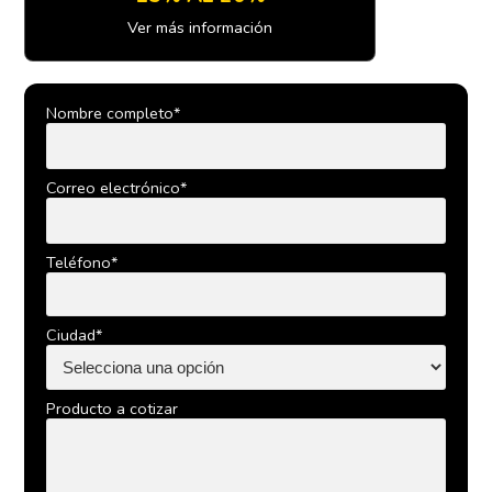
Ver más información
Nombre completo*
Correo electrónico*
Teléfono*
Ciudad*
Producto a cotizar