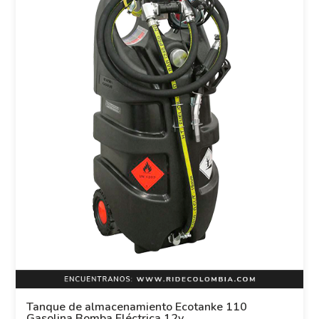
Tanque de almacenamiento Ecotanke 110
Gasolina Bomba Eléctrica 12v