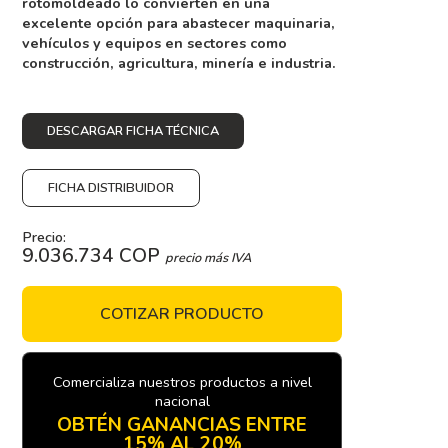
rotomoldeado lo convierten en una
excelente opción para abastecer maquinaria,
vehículos y equipos en sectores como
construcción, agricultura, minería e industria.
DESCARGAR FICHA TÉCNICA
FICHA DISTRIBUIDOR
Precio:
9.036.734 COP
precio más IVA
COTIZAR PRODUCTO
Comercializa nuestros productos a nivel
nacional
OBTÉN GANANCIAS ENTRE
15% AL 20%