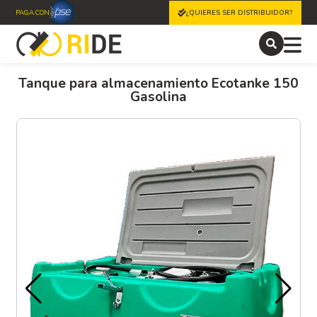
PAGA CON
¿QUIERES SER DISTRIBUIDOR?
Tanque para almacenamiento Ecotanke 150
Gasolina