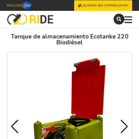
PAGA CON
¿QUIERES SER DISTRIBUIDOR?
Tanque de almacenamiento Ecotanke 220
Biodiésel