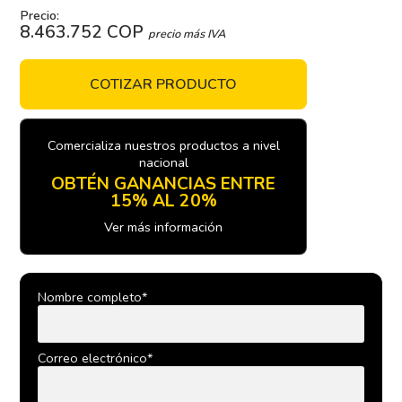
Precio:
8.463.752 COP
precio más IVA
COTIZAR PRODUCTO
Comercializa nuestros productos a nivel
nacional
OBTÉN GANANCIAS ENTRE
15% AL 20%
Ver más información
Nombre completo*
Correo electrónico*