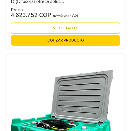
D (Difusora) ofrece soluci...
Precio:
4.623.752 COP
precio más IVA
VER DETALLES
COTIZAR PRODUCTO