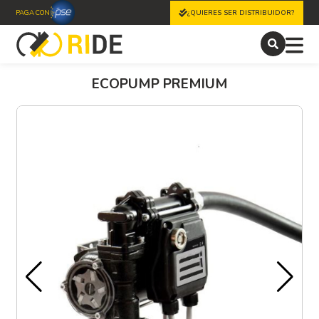
PAGA CON
¿QUIERES SER DISTRIBUIDOR?
ECOPUMP PREMIUM