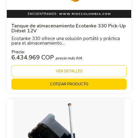
Tanque de almacenamiento Ecotanke 330 Pick-Up
Diésel 12V
Ecotanke 330 ofrece una solución portátil y práctica
para el almacenamiento...
Precio:
6.434.969 COP
precio más IVA
VER DETALLES
COTIZAR PRODUCTO