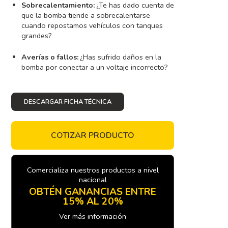
Sobrecalentamiento:
¿Te has dado cuenta de
que la bomba tiende a sobrecalentarse
cuando repostamos vehículos con tanques
grandes?
Averías o fallos:
¿Has sufrido daños en la
bomba por conectar a un voltaje incorrecto?
DESCARGAR FICHA TÉCNICA
COTIZAR PRODUCTO
Comercializa nuestros productos a nivel
nacional
OBTÉN GANANCIAS ENTRE
15% AL 20%
Ver más información