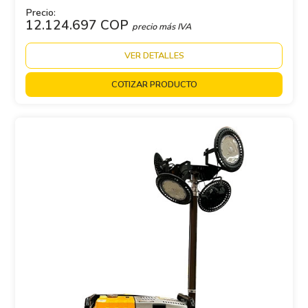
Precio:
12.124.697 COP
precio más IVA
VER DETALLES
COTIZAR PRODUCTO