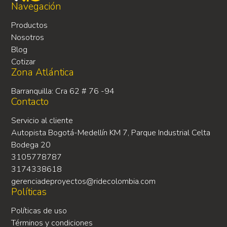
Navegación
Productos
Nosotros
Blog
Cotizar
Zona Atlántica
Barranquilla: Cra 62 # 76 -94
Contacto
Servicio al cliente
Autopista Bogotá-Medellín KM 7, Parque Industrial Celta
Bodega 20
3105778787
3174338618
gerenciadeproyectos@ridecolombia.com
Políticas
Políticas de uso
Términos y condiciones