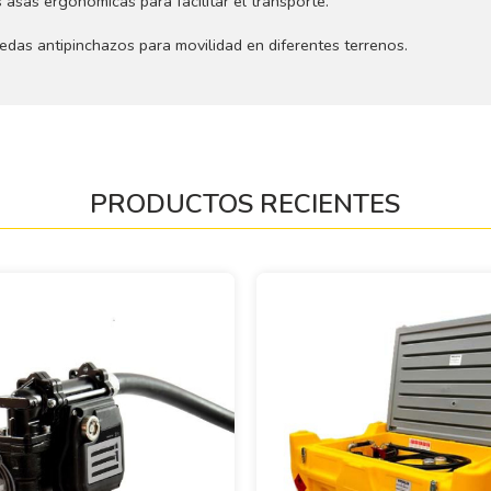
 asas ergonómicas para facilitar el transporte.
edas antipinchazos para movilidad en diferentes terrenos.
PRODUCTOS RECIENTES