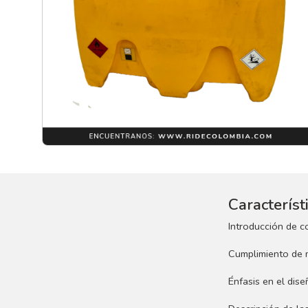
Característ
Introducción de c
Cumplimiento de m
Énfasis en el dis