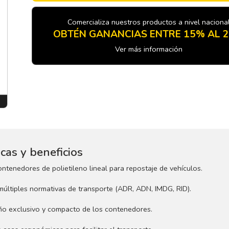
Comercializa nuestros productos a nivel naciona
OBTÉN GANANCIAS ENTRE 15% AL 
Ver más información
icas y beneficios
ontenedores de polietileno lineal para repostaje de vehículos.
últiples normativas de transporte (ADR, ADN, IMDG, RID).
eño exclusivo y compacto de los contenedores.