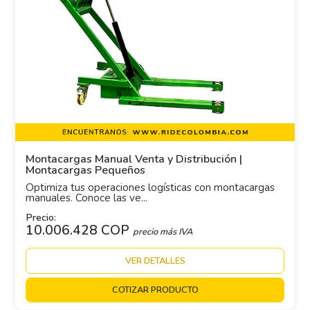
Montacargas Manual Venta y Distribución |
Montacargas Pequeños
Optimiza tus operaciones logísticas con montacargas
manuales. Conoce las ve...
Precio:
10.006.428 COP
precio más IVA
VER DETALLES
COTIZAR PRODUCTO