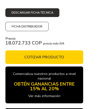
DESCARGAR FICHA TÉCNICA
FICHA DISTRIBUIDOR
Precio:
18.072.733 COP
precio más IVA
COTIZAR PRODUCTO
Comercializa nuestros productos a nivel
nacional
OBTÉN GANANCIAS ENTRE
15% AL 20%
Ver más información