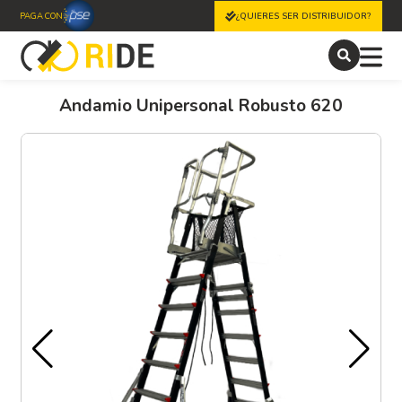
PAGA CON
¿QUIERES SER DISTRIBUIDOR?
Andamio Unipersonal Robusto 620