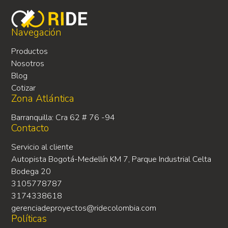
Navegación
Productos
Nosotros
Blog
Cotizar
Zona Atlántica
Barranquilla: Cra 62 # 76 -94
Contacto
Servicio al cliente
Autopista Bogotá-Medellín KM 7, Parque Industrial Celta
Bodega 20
3105778787
3174338618
gerenciadeproyectos@ridecolombia.com
Políticas