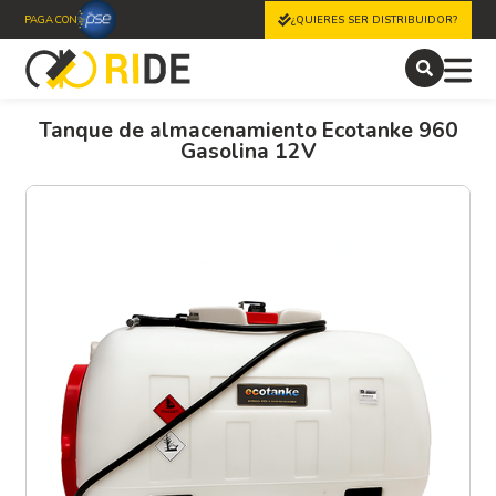
PAGA CON
¿QUIERES SER DISTRIBUIDOR?
Tanque de almacenamiento Ecotanke 960
Gasolina 12V