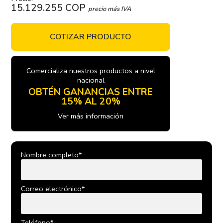
15.129.255 COP
precio más IVA
COTIZAR PRODUCTO
Comercializa nuestros productos a nivel
nacional
OBTÉN GANANCIAS ENTRE
15% AL 20%
Ver más información
Nombre completo*
Correo electrónico*
Teléfono*