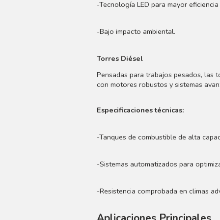
-Tecnología LED para mayor eficiencia 
-Bajo impacto ambiental.
Torres Diésel
Pensadas para trabajos pesados, las t
con motores robustos y sistemas avanz
Especificaciones técnicas:
-Tanques de combustible de alta capac
-Sistemas automatizados para optimiz
-Resistencia comprobada en climas ad
Aplicaciones Principales