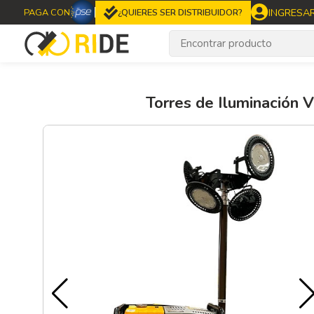
INGRESA
PAGA CON
¿QUIERES SER DISTRIBUIDOR?
Torres de Iluminación V