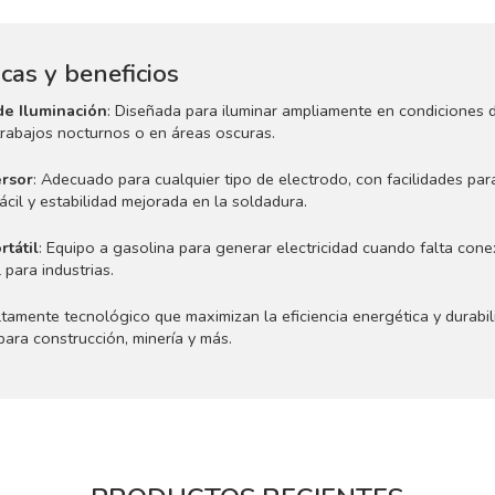
icas y beneficios
de Iluminación
: Diseñada para iluminar ampliamente en condiciones d
trabajos nocturnos o en áreas oscuras.
ersor
: Adecuado para cualquier tipo de electrodo, con facilidades para
fácil y estabilidad mejorada en la soldadura.
tátil
: Equipo a gasolina para generar electricidad cuando falta cone
l para industrias.
ltamente tecnológico que maximizan la eficiencia energética y durabil
ra construcción, minería y más.