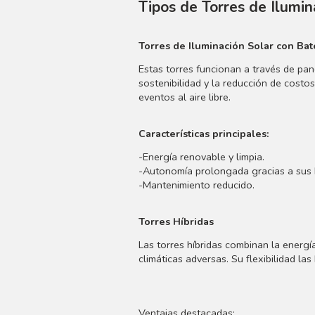
Tipos de Torres de Ilumin
Torres de Iluminación Solar con Bat
Estas torres funcionan a través de pan
sostenibilidad y la reducción de costo
eventos al aire libre.
Características principales:
-Energía renovable y limpia.
-Autonomía prolongada gracias a sus b
-Mantenimiento reducido.
Torres Híbridas
Las torres híbridas combinan la energí
climáticas adversas. Su flexibilidad l
Ventajas destacadas: