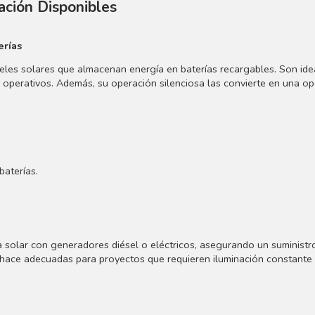
ación Disponibles
erías
eles solares que almacenan energía en baterías recargables. Son ide
s operativos. Además, su operación silenciosa las convierte en una o
aterías.
a solar con generadores diésel o eléctricos, asegurando un suministr
as hace adecuadas para proyectos que requieren iluminación constante 