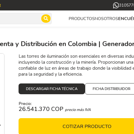
R
310577
NOSOTROS
PRODUCTOS
ENCUÉ
enta y Distribución en Colombia | Generador 
Las torres de iluminación son esenciales en diversas indus
incluyendo la construcción y la minería. Proporcionan un
confiable de luz en áreas de trabajo donde la visibilidad e
para la seguridad y la eficiencia.
DESCARGAR FICHA TÉCNICA
FICHA DISTRIBUIDOR
Precio:
26.541.370 COP
precio más IVA
COTIZAR PRODUCTO