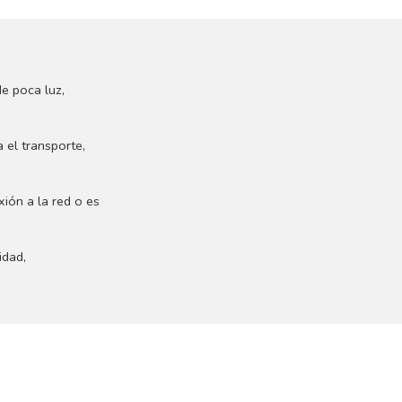
e poca luz,
 el transporte,
xión a la red o es
idad,