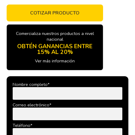
COTIZAR PRODUCTO
Comercializa nuestros productos a nivel
nacional
OBTÉN GANANCIAS ENTRE
15% AL 20%
Ver más información
Nombre completo*
Correo electrónico*
Teléfono*