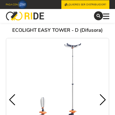
PAGA CON
¿QUIERES SER DISTRIBUIDOR?
ECOLIGHT EASY TOWER - D (Difusora)