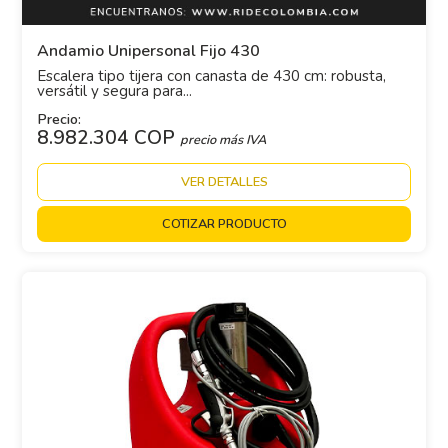
Andamio Unipersonal Fijo 430
Escalera tipo tijera con canasta de 430 cm: robusta,
versátil y segura para...
Precio:
8.982.304 COP
precio más IVA
VER DETALLES
COTIZAR PRODUCTO