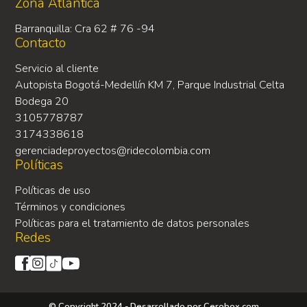
Zona Atlántica
Barranquilla: Cra 62 # 76 -94
Contacto
Servicio al cliente
Autopista Bogotá-Medellín KM 7, Parque Industrial Celta
Bodega 20
3105778787
3174338618
gerenciadeproyectos@ridecolombia.com
Políticas
Políticas de uso
Términos y condiciones
Políticas para el tratamiento de datos personales
Redes
© Copyright 2024 - Desarrollado por
Cerobox.com