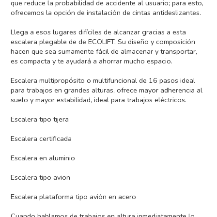
que reduce la probabilidad de accidente al usuario; para esto,
ofrecemos la opción de instalación de cintas antideslizantes.
Llega a esos lugares difíciles de alcanzar gracias a esta
escalera plegable de de ECOLIFT. Su diseño y composición
hacen que sea sumamente fácil de almacenar y transportar,
es compacta y te ayudará a ahorrar mucho espacio.
Escalera multipropósito o multifuncional de 16 pasos ideal
para trabajos en grandes alturas, ofrece mayor adherencia al
suelo y mayor estabilidad, ideal para trabajos eléctricos.
Escalera tipo tijera
Escalera certificada
Escalera en aluminio
Escalera tipo avion
Escalera plataforma tipo avión en acero
Cuando hablamos de trabajos en altura inmediatamente lo