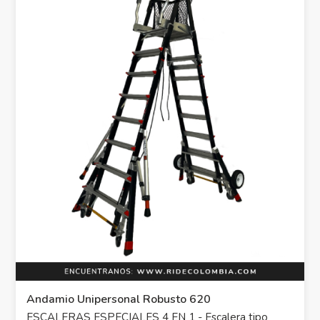
Andamio Unipersonal Robusto 620
ESCALERAS ESPECIALES 4 EN 1 - Escalera tipo