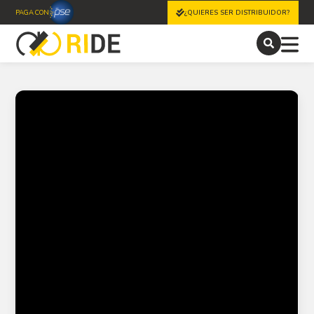
PAGA CON
¿QUIERES SER DISTRIBUIDOR?