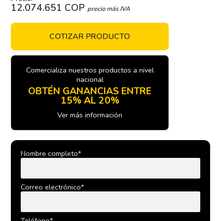
12.074.651 COP
precio más IVA
COTIZAR PRODUCTO
Comercializa nuestros productos a nivel
nacional
OBTÉN GANANCIAS ENTRE
15% AL 20%
Ver más información
Nombre completo*
Correo electrónico*
Teléfono*