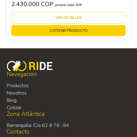
2.430.000 COP
precio más IVA
VER DETALLES
COTIZAR PRODUCTO
Navegación
Productos
Nosotros
Blog
Cotizar
Zona Atlántica
Barranquilla: Cra 62 # 76 -94
Contacto