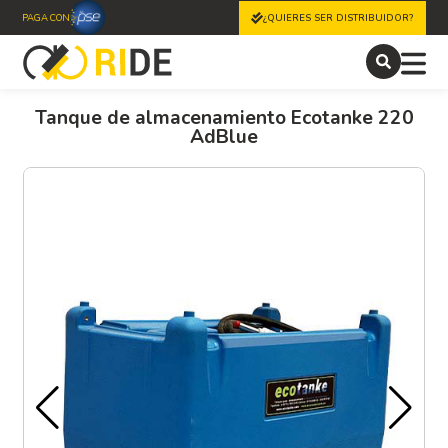
PAGA CON
¿QUIERES SER DISTRIBUIDOR?
Tanque de almacenamiento Ecotanke 220
AdBlue