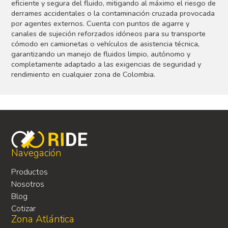
eficiente y segura del fluido, mitigando al máximo el riesgo de
derrames accidentales o la contaminación cruzada provocada
por agentes externos. Cuenta con puntos de agarre y
canales de sujeción reforzados idóneos para su transporte
cómodo en camionetas o vehículos de asistencia técnica,
garantizando un manejo de fluidos limpio, autónomo y
completamente adaptado a las exigencias de seguridad y
rendimiento en cualquier zona de Colombia.
Navegación
Productos
Nosotros
Blog
Cotizar
Zona Atlántica