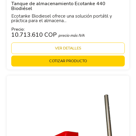
Tanque de almacenamiento Ecotanke 440
Biodiésel
Ecotanke Biodiesel ofrece una solución portátil y
práctica para el almacena...
Precio:
10.713.610 COP
precio más IVA
VER DETALLES
COTIZAR PRODUCTO