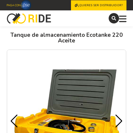
PAGA CON
¿QUIERES SER DISTRIBUIDOR?
Tanque de almacenamiento Ecotanke 220
Aceite