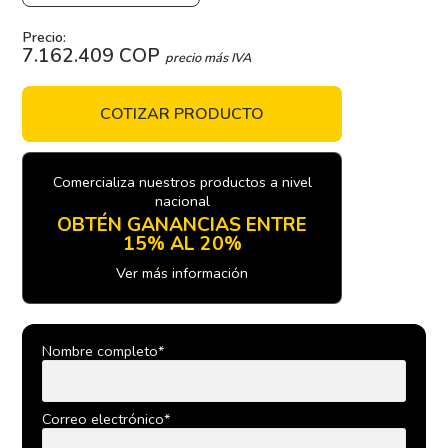
Precio:
7.162.409 COP
precio más IVA
COTIZAR PRODUCTO
Comercializa nuestros productos a nivel
nacional
OBTÉN GANANCIAS ENTRE
15% AL 20%
Ver más información
Nombre completo*
Correo electrónico*