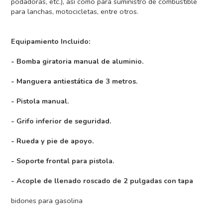
podadoras, etc.), así como para suministro de combustible
para lanchas, motocicletas, entre otros.
Equipamiento Incluido:
- Bomba giratoria manual de aluminio.
- Manguera antiestática de 3 metros.
- Pistola manual.
- Grifo inferior de seguridad.
- Rueda y pie de apoyo.
- Soporte frontal para pistola.
- Acople de llenado roscado de 2 pulgadas con tapa
bidones para gasolina