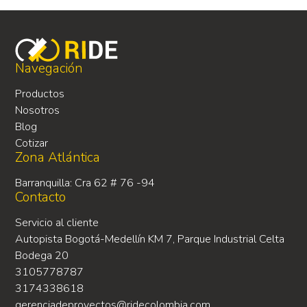
Navegación
Productos
Nosotros
Blog
Cotizar
Zona Atlántica
Barranquilla: Cra 62 # 76 -94
Contacto
Servicio al cliente
Autopista Bogotá-Medellín KM 7, Parque Industrial Celta
Bodega 20
3105778787
3174338618
gerenciadeproyectos@ridecolombia.com