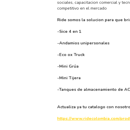
sociales, capacitacion comercial y tec
competitivo en el mercado
Ride somos la solucion para que br
-Sice 4 en 1
-Andamios unipersonales
-Eco ox Truck
-Mini Grúa
-Mini Tijera
-Tanques de almacenamiento de A
Actualiza ya tu catalogo con nosotr
https://www.ridecolombia.com/prod