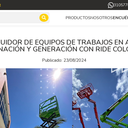
R
310577
NOSOTROS
PRODUCTOS
ENCUÉ
BUIDOR DE EQUIPOS DE TRABAJOS EN 
NACIÓN Y GENERACIÓN CON RIDE CO
Publicado: 23/08/2024