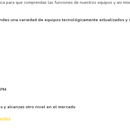
nica para que comprendas las funciones de nuestros equipos y asi mis
indes una variedad de equipos tecnológicamente actualizados y
CPM
os y alcanzas otro nivel en el mercado
uctos