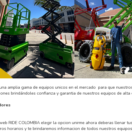
 una amplia gama de equipos unicos en el mercado para que nuestros
ones brindándoles confianza y garantia de nuestros equipos de alta 
idores
web RIDE COLOMBIA elegir la opcion unirme ahora deberas llenar tus
os horarios y te brindaremos informacion de todos nuestros equipos