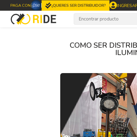
INGRESA
PAGA CON
¿QUIERES SER DISTRIBUIDOR?
COMO SER DISTRI
ILUMI