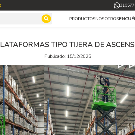
R
310577
NOSOTROS
PRODUCTOS
ENCUÉ
LATAFORMAS TIPO TIJERA DE ASCEN
Publicado: 15/12/2025