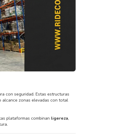
ra con seguridad. Estas estructuras
o alcance zonas elevadas con total
estas plataformas combinan
ligereza
,
tura.