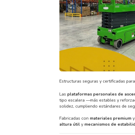
Estructuras seguras y certificadas para
Las
plataformas personales de asce
tipo escalera —más estables y reforza
solidez, cumpliendo estándares de seg
Fabricadas con
materiales premium
y
altura útil
y
mecanismos de estabili