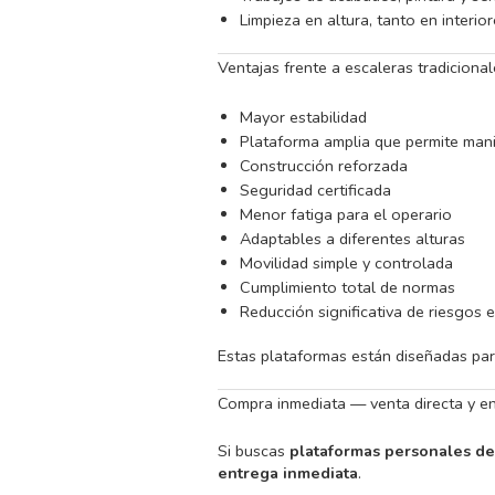
Limpieza en altura, tanto en interi
Ventajas frente a escaleras tradiciona
Mayor estabilidad
Plataforma amplia que permite man
Construcción reforzada
Seguridad certificada
Menor fatiga para el operario
Adaptables a diferentes alturas
Movilidad simple y controlada
Cumplimiento total de normas
Reducción significativa de riesgos e
Estas plataformas están diseñadas par
Compra inmediata — venta directa y en
Si buscas
plataformas personales d
entrega inmediata
.