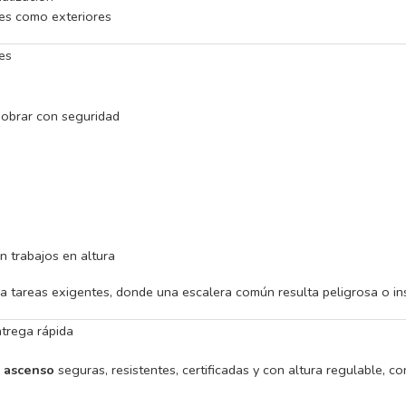
ores como exteriores
les
iobrar con seguridad
n trabajos en altura
a tareas exigentes, donde una escalera común resulta peligrosa o ins
trega rápida
e ascenso
seguras, resistentes, certificadas y con altura regulable, 