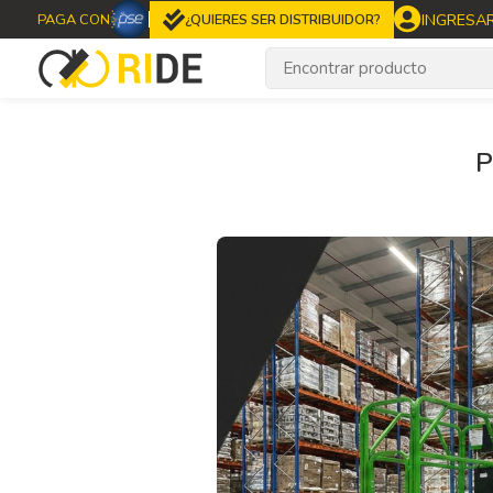
INGRESA
PAGA CON
¿QUIERES SER DISTRIBUIDOR?
P