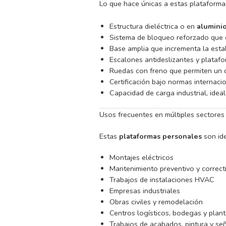
Lo que hace únicas a estas plataforma
Estructura dieléctrica o en
alumini
Sistema de bloqueo reforzado que 
Base amplia que incrementa la estabi
Escalones antideslizantes y plataf
Ruedas con freno que permiten un d
Certificación bajo normas internaci
Capacidad de carga industrial, idea
Usos frecuentes en múltiples sectores
Estas
plataformas personales
son ide
Montajes eléctricos
Mantenimiento preventivo y correct
Trabajos de instalaciones HVAC
Empresas industriales
Obras civiles y remodelación
Centros logísticos, bodegas y plan
Trabajos de acabados, pintura y señ