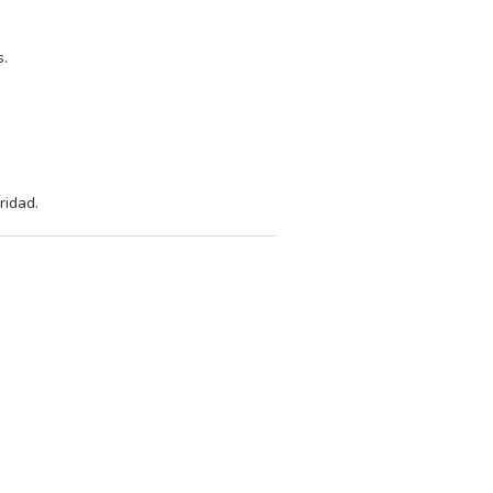
s.
ridad.