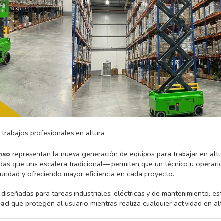
 trabajos profesionales en altura
nso
representan la nueva generación de equipos para trabajar en altu
das que una escalera tradicional— permiten que un técnico u operari
uridad y ofreciendo mayor eficiencia en cada proyecto.
 diseñadas para tareas industriales, eléctricas y de mantenimiento, 
dad
que protegen al usuario mientras realiza cualquier actividad en al